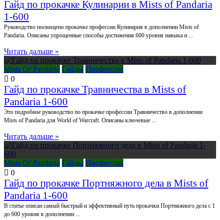
Гайд по прокачке Кулинарии в Mists of Pandaria
1-600
Руководство посвящено прокачке профессии Кулинария в дополнении Mists of
Pandaria. Описаны упрощенные способы достижения 600 уровня навыка и ...
Читать дальше »
Mists Of Pandaria
Гайды
Профессии
0
Гайд по прокачке Травничества в Mists of
Pandaria 1-600
Это подробное руководство по прокачке профессии Травничество в дополнении
Mists of Pandaria для World of Warcraft. Описаны ключевые ...
Читать дальше »
Mists Of Pandaria
Гайды
Профессии
0
Гайд по прокачке Портняжного дела в Mists of
Pandaria 1-600
В статье описан самый быстрый и эффективный путь прокачки Портняжного дела с 1
до 600 уровня в дополнении ...