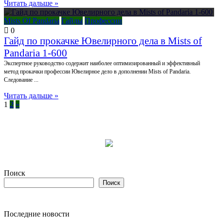
Читать дальше »
Mists Of Pandaria
Гайды
Профессии
0
Гайд по прокачке Ювелирного дела в Mists of
Pandaria 1-600
Экспертное руководство содержит наиболее оптимизированный и эффективный
метод прокачки профессии Ювелирное дело в дополнении Mists of Pandaria.
Следование ...
Читать дальше »
1
2
»
Поиск
Поиск
Последние новости