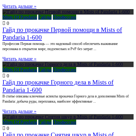
Читать дальше »
Mists Of Pandaria
Гайды
Профессии
0
Гайд по прокачке Первой помощи в Mists of
Pandaria 1-600
Профессия Первая помощь — это надежный способ обеспечить выживание
персонажа в открытом мире, подземельях и PvP без затрат ...
Читать дальше »
Mists Of Pandaria
Гайды
Профессии
0
Гайд по прокачке Горного дела в Mists of
Pandaria 1-600
В статье описаны ключевые аспекты прокачки Горного дела в дополнении Mists of
Pandaria: добыча руды, переплавка, наиболее эффективные ...
Читать дальше »
Mists Of Pandaria
Гайды
Профессии
0
Гайд по прокачке Снятия шкур в Mists of