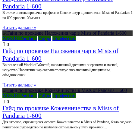
Pandaria 1-600
В статье описана прокачка профессии Снятие шкур в дополнении Mists of Pandaria с 1
по 600 уровень. Указаны ...
Читать дальше »
Mists Of Pandaria
Гайды
Профессии
0
Гайд по прокачке Наложения чар в Mists of
Pandaria 1-600
Во вселенной World of Warcraft, наполненной древними энергиями и магией,
искусство Наложения чар сохраняет статус эксклюзивной дисциплины,
объединяющей ...
Читать дальше »
Mists Of Pandaria
Гайды
Профессии
0
Гайд по прокачке Кожевничества в Mists of
Pandaria 1-600
Для игроков, стремящихся освоить Кожевничество в Mists of Pandaria, было создано
пошаговое руководство по наиболее оптимальному пути прокачки ...