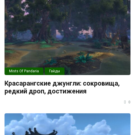
Mists Of Pandaria
Гайды
Красарангские джунгли: сокровища,
редкий дроп, достижения
0