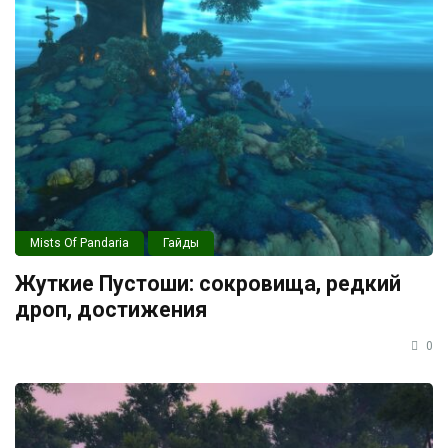
Mists Of Pandaria
Гайды
Жуткие Пустоши: сокровища, редкий
дроп, достижения
0