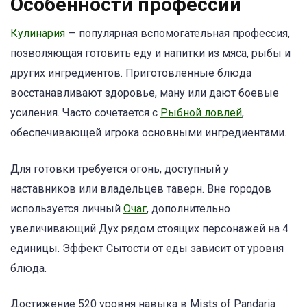
Особенности профессии
Кулинария
— популярная вспомогательная профессия,
позволяющая готовить еду и напитки из мяса, рыбы и
других ингредиентов. Приготовленные блюда
восстанавливают здоровье, ману или дают боевые
усиления. Часто сочетается с
Рыбной ловлей
,
обеспечивающей игрока основными ингредиентами.
Для готовки требуется огонь, доступный у
наставников или владельцев таверн. Вне городов
используется личный
Очаг
, дополнительно
увеличивающий Дух рядом стоящих персонажей на 4
единицы. Эффект Сытости от еды зависит от уровня
блюда.
Достижение 520 уровня навыка в Mists of Pandaria