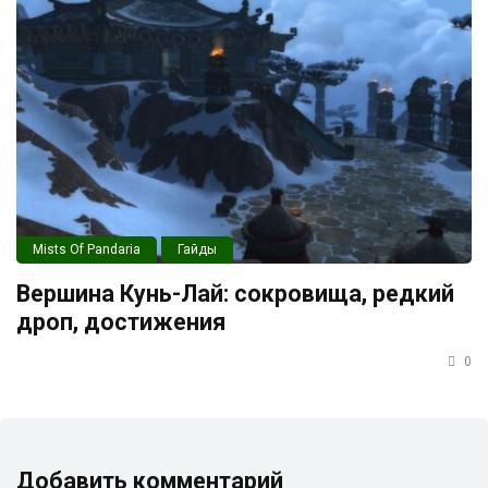
Mists Of Pandaria
Гайды
Вершина Кунь-Лай: сокровища, редкий
дроп, достижения
0
Добавить комментарий