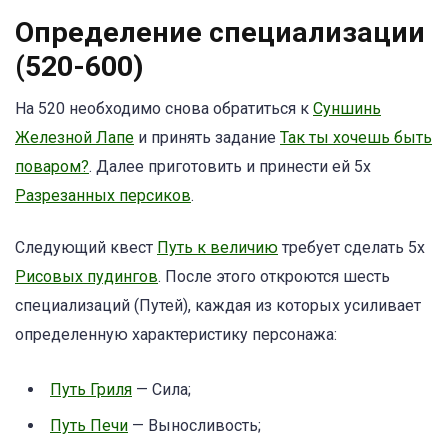
Определение специализации
(520-600)
На 520 необходимо снова обратиться к
Суншинь
Железной Лапе
и принять задание
Так ты хочешь быть
поваром?
. Далее приготовить и принести ей 5x
Разрезанных персиков
.
Следующий квест
Путь к величию
требует сделать 5x
Рисовых пудингов
. После этого откроются шесть
специализаций (Путей), каждая из которых усиливает
определенную характеристику персонажа:
Путь Гриля
— Сила;
Путь Печи
— Выносливость;