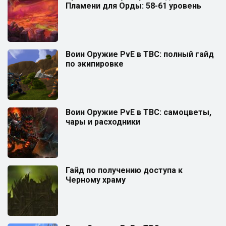
Пламени для Орды: 58-61 уровень
Воин Оружие PvE в TBC: полный гайд
по экипировке
Воин Оружие PvE в TBC: самоцветы,
чары и расходники
Гайд по получению доступа к
Черному храму