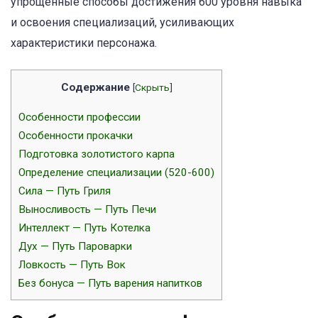
упрощенные способы достижения 600 уровня навыка
и освоения специализаций, усиливающих
характеристики персонажа.
Содержание
[
Скрыть
]
Особенности профессии
Особенности прокачки
Подготовка золотистого карпа
Определение специализации (520-600)
Сила — Путь Гриля
Выносливость — Путь Печи
Интеллект — Путь Котелка
Дух — Путь Пароварки
Ловкость — Путь Вок
Без бонуса — Путь варения напитков