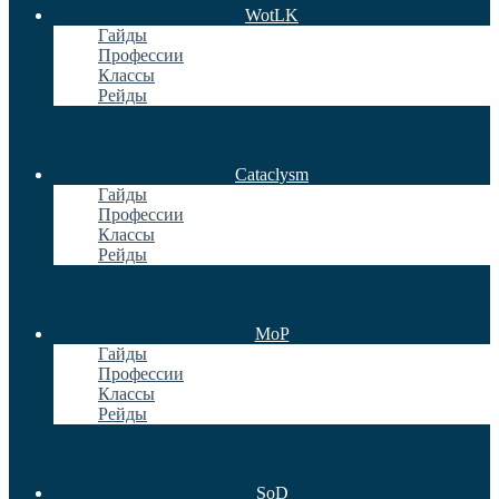
WotLK
Гайды
Профессии
Классы
Рейды
Cataclysm
Гайды
Профессии
Классы
Рейды
MoP
Гайды
Профессии
Классы
Рейды
SoD