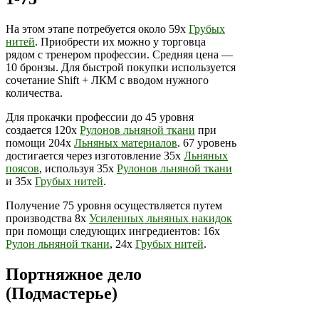
На этом этапе потребуется около 59х
Грубых
нитей
. Приобрести их можно у торговца
рядом с тренером профессии. Средняя цена —
10 бронзы. Для быстрой покупки используется
сочетание Shift + ЛКМ с вводом нужного
количества.
Для прокачки профессии до 45 уровня
создается 120х
Рулонов льняной ткани
при
помощи 204х
Льняных материалов
. 67 уровень
достигается через изготовление 35х
Льняных
поясов
, используя 35х
Рулонов льняной ткани
и 35х
Грубых нитей
.
Получение 75 уровня осуществляется путем
производства 8х
Усиленных льняных накидок
при помощи следующих ингредиентов: 16х
Рулон льняной ткани
, 24х
Грубых нитей
.
Портняжное дело
(Подмастерье)