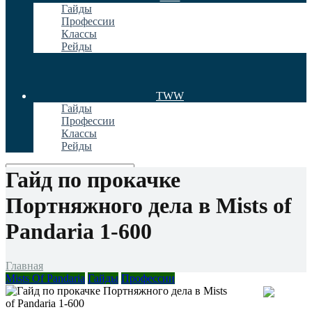
Гайды
Профессии
Классы
Рейды
TWW
Гайды
Профессии
Классы
Рейды
Гайд по прокачке
Портняжного дела в Mists of
Pandaria 1-600
Главная
Mists Of Pandaria
Гайды
Профессии