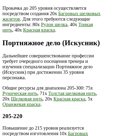
Прокачка до 205 уровня осуществляется
посредством создания 20х
Багровых шелковых
жилетов
. Для этого требуются следующие
ингредиенты: 80х
Рулон шелка
, 40х
Тонкая
нить
, 40х
Красная краска
.
Портняжное дело (Искусник)
Дальнейшее совершенствование профессии
требует очередного посещения тренера и
изучения специализации Портняжное дело
(Искусник) при достижении 35 уровня
персонажа.
Общие ресурсы для диапазона 205-300: 75х
Руническая нить
, 71х
Толстая шелковая нить
,
20х
Шелковая нить
, 20х
Красная краска
, 5х
Оранжевая краска
.
205-220
Повышение до 215 уровня реализуется
посредством изготовления 10х
Багровых