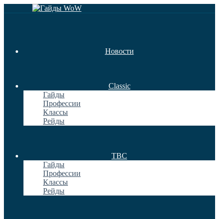
Новости
Classic
Гайды
Профессии
Классы
Рейды
TBC
Гайды
Профессии
Классы
Рейды