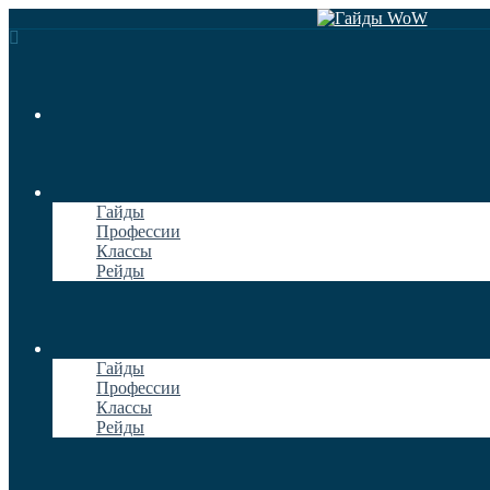
Гайды
Профессии
Классы
Рейды
Гайды
Профессии
Классы
Рейды