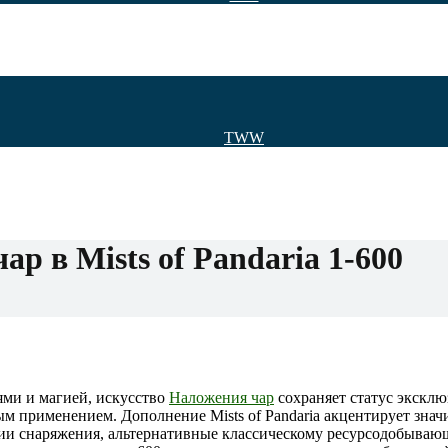
TWW
р в Mists of Pandaria 1-600
ями и магией, искусство
Наложения чар
сохраняет статус экскл
 применением. Дополнение Mists of Pandaria акцентирует знач
ии снаряжения, альтернативные классическому ресурсодобываю