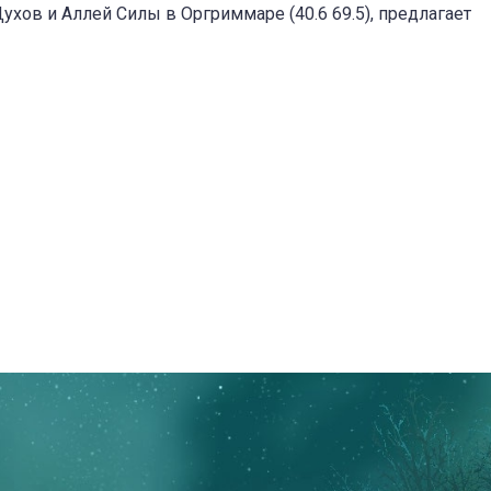
хов и Аллей Силы в Оргриммаре (40.6 69.5), предлагает