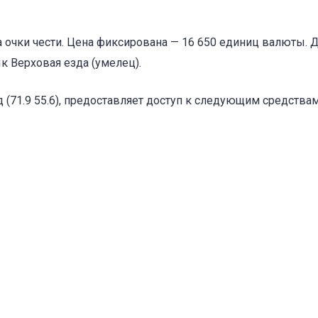
а очки чести. Цена фиксирована — 16 650 единиц валюты. 
 Верховая езда (умелец).
 (71.9 55.6), предоставляет доступ к следующим средства