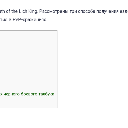
h of the Lich King. Рассмотрены три способа получения ез
стие в PvP-сражениях.
я черного боевого талбука