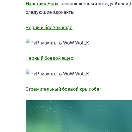
Налетчик Борк
, расположенный между Аллей Ду
следующие варианты:
Черный боевой кодо
:
Черный боевой ящер
:
Стремительный боевой крылобег
: