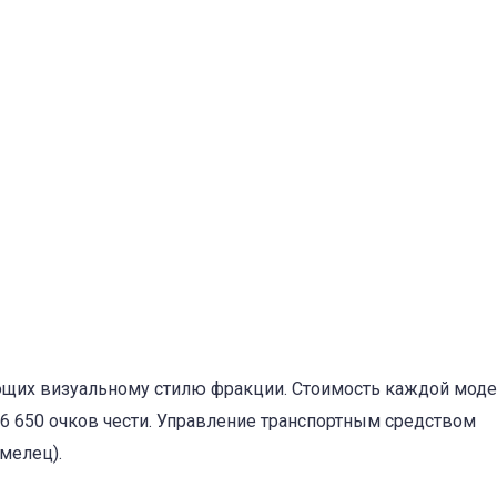
ующих визуальному стилю фракции. Стоимость каждой мод
16 650 очков чести. Управление транспортным средством
мелец).