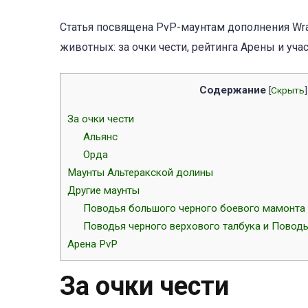
Статья посвящена PvP-маунтам дополнения Wrat
животных: за очки чести, рейтинга Арены и уча
Содержание
[
Скрыть
]
За очки чести
Альянс
Орда
Маунты Альтеракской долины
Другие маунты
Поводья большого черного боевого мамонта
Поводья черного верхового талбука и Поводь
Арена PvP
За очки чести