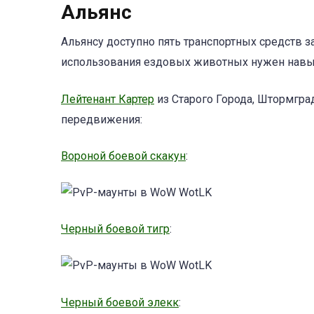
Альянс
Альянсу доступно пять транспортных средств з
использования ездовых животных нужен навык
Лейтенант Картер
из Старого Города, Штормград
передвижения:
Вороной боевой скакун
:
Черный боевой тигр
:
Черный боевой элекк
: