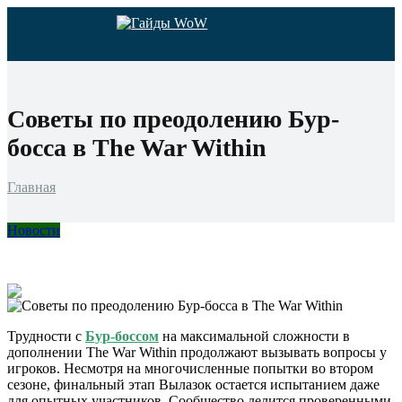
Советы по преодолению Бур-
босса в The War Within
Главная
Новости
Трудности с
Бур-боссом
на максимальной сложности в
дополнении The War Within продолжают вызывать вопросы у
игроков. Несмотря на многочисленные попытки во втором
сезоне, финальный этап Вылазок остается испытанием даже
для опытных участников. Сообщество делится проверенными