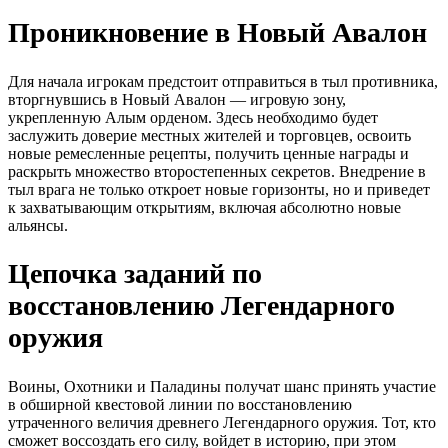
Проникновение в Новый Авалон
Для начала игрокам предстоит отправиться в тыл противника,
вторгнувшись в Новый Авалон — игровую зону,
укрепленную Алым орденом. Здесь необходимо будет
заслужить доверие местных жителей и торговцев, освоить
новые ремесленные рецепты, получить ценные награды и
раскрыть множество второстепенных секретов. Внедрение в
тыл врага не только откроет новые горизонты, но и приведет
к захватывающим открытиям, включая абсолютно новые
альянсы.
Цепочка заданий по
восстановлению Легендарного
оружия
Воины, Охотники и Паладины получат шанс принять участие
в обширной квестовой линии по восстановлению
утраченного величия древнего Легендарного оружия. Тот, кто
сможет воссоздать его силу, войдет в историю, при этом