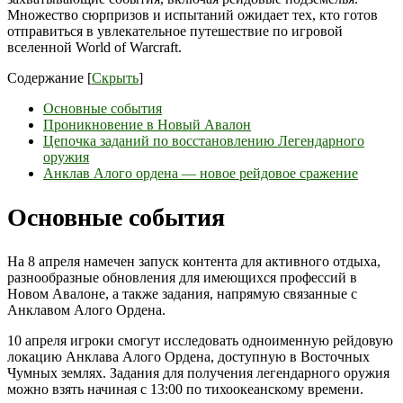
Множество сюрпризов и испытаний ожидает тех, кто готов
отправиться в увлекательное путешествие по игровой
вселенной World of Warcraft.
Содержание
[
Скрыть
]
Основные события
Проникновение в Новый Авалон
Цепочка заданий по восстановлению Легендарного
оружия
Анклав Алого ордена — новое рейдовое сражение
Основные события
На 8 апреля намечен запуск контента для активного отдыха,
разнообразные обновления для имеющихся профессий в
Новом Авалоне, а также задания, напрямую связанные с
Анклавом Алого Ордена.
10 апреля игроки смогут исследовать одноименную рейдовую
локацию Анклава Алого Ордена, доступную в Восточных
Чумных землях. Задания для получения легендарного оружия
можно взять начиная с 13:00 по тихоокеанскому времени.