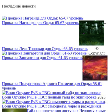
Последние новости
Прокачка Награнда для Орды: 65-67 уровень
Прокачка Леса Террокар для Орды: 63-65 уровень
©
Copyright
Прокачка Зангартопи для Орды: 61-63 уровень
Прокачка Полуострова Адского Пламени для Орды: 58-61
уровень
Воин Оружие PvE в TBC: полный гайд по экипировке
2023
-
Воин Оружие PvE в TBC: самоцветы, чары и расходники
Гайд по получению доступа к Черному храму