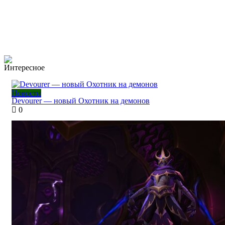
Интересное
Новости
Devourer — новый Охотник на демонов
0