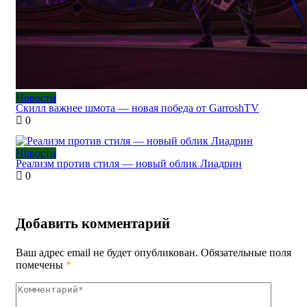
Новости
Скилл важнее шмота — новая победа от GarroshTV
0
Новости
Реализм против стиля — новый облик Лиадрин
0
Добавить комментарий
Ваш адрес email не будет опубликован.
Обязательные поля
помечены
*