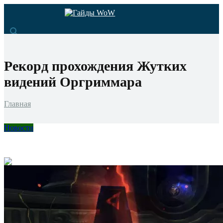
Рекорд прохождения Жутких
видений Оргриммара
Главная
Новости